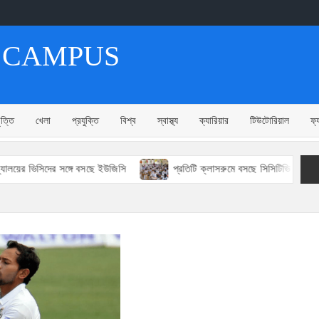
 CAMPUS
ৃত্তি
খেলা
প্রযুক্তি
বিশ্ব
স্বাস্থ্য
ক্যারিয়ার
টিউটোরিয়াল
ফ্
র ভিসিদের সঙ্গে বসছে ইউজিসি
প্রতিটি ক্লাসরুমে বসছে সিসিটিভি ক্যামেরা