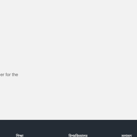
r for the
শিক্ষা
বিশ্ববিদ্যালয়
মতামত