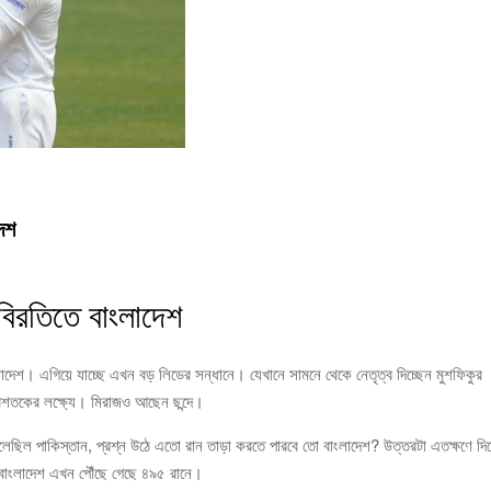
েশ
িরতিতে বাংলাদেশ
াদেশ। এগিয়ে যাচ্ছে এখন বড় লিডের সন্ধানে। যেখানে সামনে থেকে নেতৃত্ব দিচ্ছেন মুশফিকুর
িশতকের লক্ষ্যে। মিরাজও আছেন ছন্দে।
লেছিল পাকিস্তান, প্রশ্ন উঠে এতো রান তাড়া করতে পারবে তো বাংলাদেশ? উত্তরটা এতক্ষণে দি
 বাংলাদেশ এখন পৌঁছে গেছে ৪৯৫ রানে।