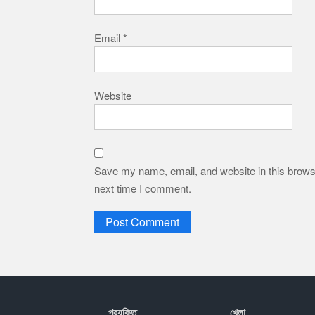
Email
*
Website
Save my name, email, and website in this browse
next time I comment.
প্রযু্ক্তি
খেলা