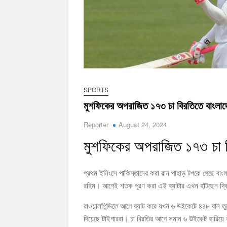
SPORTS
মুশফিকের অপরাজিত ১৭৩ চা বিরতিতে বাংলাদ
Reporter
August 24, 2024
মুশফিকের অপরাজিত ১৭৩ চা ব
প্রথম ইনিংসে পাকিস্তানের করা রান পাহাড় টপকে গেছে বাংল
রহিম। আগেই শতক পূরণ করা এই ব্যাটার এখন হাঁটছেন দ্ব
রাওয়ালপিন্ডিতে আগে ব্যাট করে যখন ৬ উইকেটে ৪৪৮ রান তু
দিয়েছে টাইগাররা। চা বিরতির আগে সমান ৬ উইকেট হারিয়ে