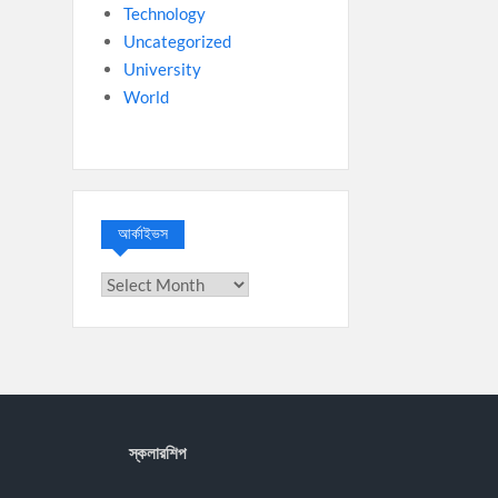
Technology
Uncategorized
University
World
আর্কাইভস
আর্কাইভস
স্কলারশিপ