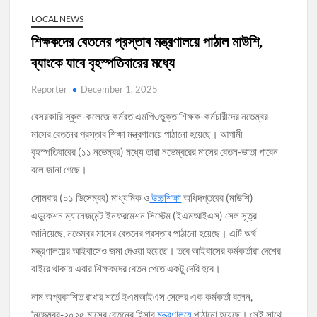
LOCAL NEWS
শিক্ষকদের বেতনের প্রস্তাব মন্ত্রণালয়ে পাঠাল মাউশি,
ব্যাংকে যাবে বৃহস্পতিবারের মধ্যে
Reporter
December 1, 2025
বেসরকারি স্কুল-কলেজে কর্মরত এমপিওভুক্ত শিক্ষক-কর্মচারীদের নভেম্বর
মাসের বেতনের প্রস্তাব শিক্ষা মন্ত্রণালয়ে পাঠানো হয়েছে। আগামী
বৃহস্পতিবারের (১১ নভেম্বর) মধ্যে তারা নভেম্বরের মাসের বেতন-ভাতা পাবেন
বলে জানা গেছে।
সোমবার (০১ ডিসেম্বর) মাধ্যমিক ও
উচ্চশিক্ষা
অধিদপ্তরের (মাউশি)
এডুকেশন ম্যানেজমেন্ট ইনফরমেশন সিস্টেম (ইএমআইএস) সেল সূত্র
জানিয়েছে, নভেম্বর মাসের বেতনের প্রস্তাব পাঠানো হয়েছে। এটি অর্থ
মন্ত্রণালয়ের আইবাসেও জমা দেওয়া হয়েছে। তবে আইবাসের কর্মকর্তারা দেশের
বাইরে থাকায় এবার শিক্ষকদের বেতন পেতে একটু দেরি হবে।
নাম অপ্রকাশিত রাখার শর্তে ইএমআইএস সেলের এক কর্মকর্তা বলেন,
‘নভেম্বর-২০২৫ মাসের বেতনের হিসাব
মন্ত্রণালয়ে
পাঠানো হয়েছে। সেই সাথে