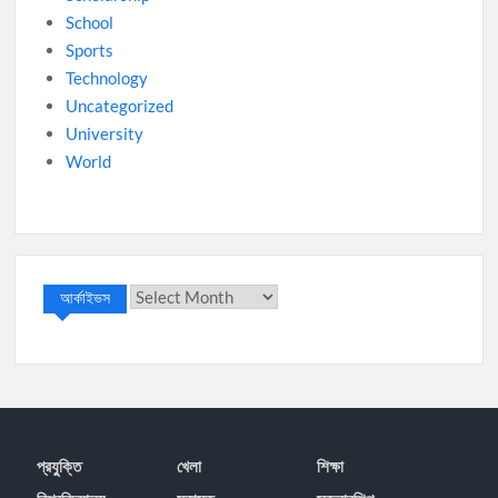
School
Sports
Technology
Uncategorized
University
World
আর্কাইভস
আর্কাইভস
প্রযু্ক্তি
খেলা
শিক্ষা