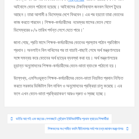
আইবাসে বেতন পাঠানো হয়েছে। আইবাসের টেকনিক্যাল জনবল বিদেশ ট্যুরে
আছেন। তারা আগামী ৪ ডিসেম্বর দেশে ফিরবেন। এর পর হয়তো তারা বেতনের
কাজ করতে পারবেন। শিক্ষক-কর্মচারীদের নভেম্বর মাসের বেতন পেতে
ডিসেম্বরের ৮/৯ তারিখ পর্যন্ত লেগে যেতে পারে।’
জানা গেছে, প্রতি মাসে শিক্ষক-কর্মচারীদের বেতনের প্রস্তাব পাঠান প্রতিষ্ঠান
প্রধান। অনলাইন বিল দাখিলের পর তা যাচাই-বাছাই শেষে অর্থ মন্ত্রণালয়ের
সঙ্গে সমন্বয় করে বেতনের অর্থ ছাড়ের ব্যবস্থা করা হয়। অর্থ মন্ত্রণালয়ের
চূড়ান্ত অনুমোদনের শিক্ষক-কর্মচারীদের বেতন-ভাতা ব্যাংকে পাঠানো হয়।
উল্লেখ্য, এমপিওভুক্ত শিক্ষক-কর্মচারীদের বেতন-ভাতা নিয়মিত প্রদান নিশ্চিত
করতে সরকার ডিজিটাল বিল দাখিল ও অনুমোদনের প্রক্রিয়া চালু করেছে। এর
ফলে এখন বেতন-ভাতা প্রক্রিয়াকরণ আরও দ্রুত ও স্বচ্ছ হচ্ছে।
Post
ভর্তির আগেই এক বছরের সেশনজটে সেন্ট্রাল ইউনিভার্সিটির প্রথম ব্যাচের শিক্ষার্থীরা
navigation
শিক্ষকদের সংশোধীত বদলি নীতিমালার সর্বশেষ তথ্য জানাল মন্ত্রণালয়