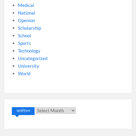
Medical
National
Openion
Scholarship
School
Sports
Technology
Uncategorized
University
World
আর্কাইভস
আর্কাইভস