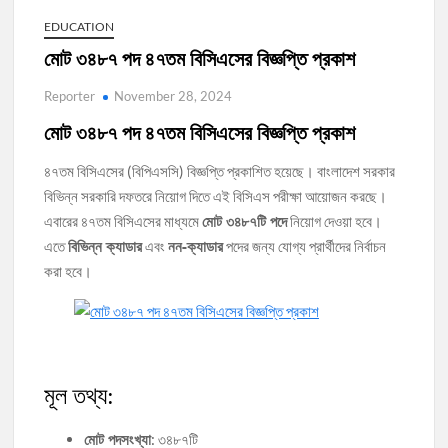
EDUCATION
মোট ৩৪৮৭ পদ ৪৭তম বিসিএসের বিজ্ঞপ্তি প্রকাশ
Reporter
November 28, 2024
মোট ৩৪৮৭ পদ ৪৭তম বিসিএসের বিজ্ঞপ্তি প্রকাশ
৪৭তম বিসিএসের (বিপিএসসি) বিজ্ঞপ্তি প্রকাশিত হয়েছে। বাংলাদেশ সরকার
বিভিন্ন সরকারি দফতরে নিয়োগ দিতে এই বিসিএস পরীক্ষা আয়োজন করছে।
মোট ৩৪৮৭টি পদে
এবারের ৪৭তম বিসিএসের মাধ্যমে
নিয়োগ দেওয়া হবে।
বিভিন্ন ক্যাডার
নন-ক্যাডার
এতে
এবং
পদের জন্য যোগ্য প্রার্থীদের নির্বাচন
করা হবে।
মূল তথ্য:
মোট পদসংখ্যা
: ৩৪৮৭টি