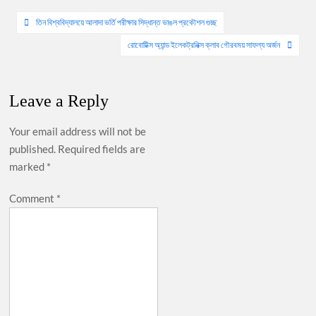
Post
তিন বিশ্ববিদ্যালয়ে আলাদা ভর্তি পরীক্ষার সিদ্ধান্ত ভাঙল প্রকৌশল গুচ্ছ
navigation
রোবোটিক্স অ্যান্ড ইলেকট্রনিক্স ক্লাব গৌরবময় সাফল্য অর্জন
Leave a Reply
Your email address will not be
published.
Required fields are
marked
*
Comment
*