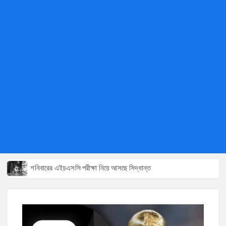
শনিবারের এইচএসসি পরীক্ষা নিয়ে আসছে সিদ্ধান্ত
মেসির মুখোমুখি সালাহ
পাবলিক বিশ্ববিদ্যালয়ের ভিসিদের সঙ্গে বসছে ইউজিসি
প্রতিটি ক্লাসরুমে বসছে সিসিটিভি ক্যামেরা