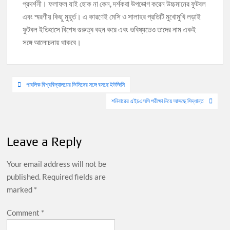
প্রদর্শনী। ফলাফল যাই হোক না কেন, দর্শকরা উপভোগ করেন উচ্চমানের ফুটবল
এবং স্মরণীয় কিছু মুহূর্ত। এ কারণেই মেসি ও সালাহর প্রতিটি মুখোমুখি লড়াই
ফুটবল ইতিহাসে বিশেষ গুরুত্ব বহন করে এবং ভবিষ্যতেও তাদের নাম একই
সঙ্গে আলোচনায় থাকবে।
Post
পাবলিক বিশ্ববিদ্যালয়ের ভিসিদের সঙ্গে বসছে ইউজিসি
navigation
শনিবারের এইচএসসি পরীক্ষা নিয়ে আসছে সিদ্ধান্ত
Leave a Reply
Your email address will not be
published.
Required fields are
marked
*
Comment
*