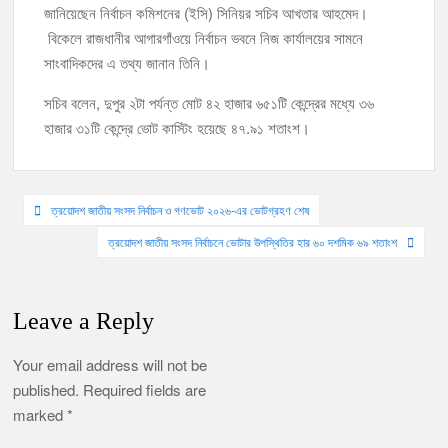
জানিয়েছেন নির্বাচন কমিশনের (ইসি) সিনিয়র সচিব আখতার আহমেদ।
বিকেলে রাজধানীর আগারগাঁওয়ে নির্বাচন ভবনে নিজ কার্যালয়ের সামনে
সাংবাদিকদের এ তথ্য জানান তিনি।
সচিব বলেন, দুপুর ২টা পর্যন্ত মোট ৪২ হাজার ৬৫১টি কেন্দ্রের মধ্যে ৩৬
হাজার ৩১টি কেন্দ্রে ভোট কাস্টিং হয়েছে ৪৭.৯১ শতাংশ।
Post
ত্রয়োদশ জাতীয় সংসদ নির্বাচন ও গণভোট ২০২৬-এর ভোটগ্রহণ শেষ
navigation
ত্রয়োদশ জাতীয় সংসদ নির্বাচনে ভোটার উপস্থিতির হার ৬০ দশমিক ৬৯ শতাংশ
Leave a Reply
Your email address will not be
published.
Required fields are
marked
*