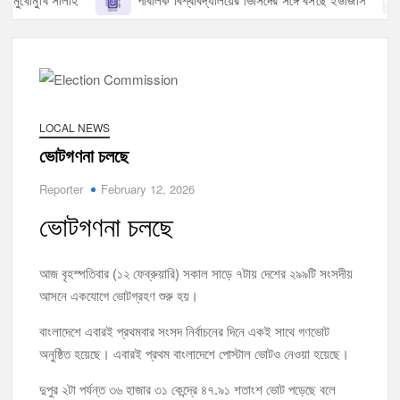
মুখোমুখি সালাহ
পাবলিক বিশ্ববিদ্যালয়ের ভিসিদের সঙ্গে বসছে ইউজিসি
LOCAL NEWS
ভোটগণনা চলছে
Reporter
February 12, 2026
ভোটগণনা চলছে
আজ বৃহস্পতিবার (১২ ফেব্রুয়ারি) সকাল সাড়ে ৭টায় দেশের ২৯৯টি সংসদীয়
আসনে একযোগে ভোটগ্রহণ শুরু হয়।
বাংলাদেশে এবারই প্রথমবার সংসদ নির্বাচনের দিনে একই সাথে গণভোট
অনুষ্ঠিত হয়েছে। এবারই প্রথম বাংলাদেশে পোস্টাল ভোটও নেওয়া হয়েছে।
দুপুর ২টা পর্যন্ত ৩৬ হাজার ৩১ কেন্দ্রে ৪৭.৯১ শতাংশ ভোট পড়েছে বলে