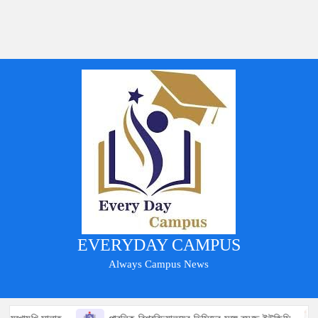
EVERYDAY CAMPUS
Always Campus News