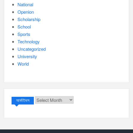
National
Openion
Scholarship
School
Sports
Technology
Uncategorized
University
World
আর্কাইভস
আর্কাইভস