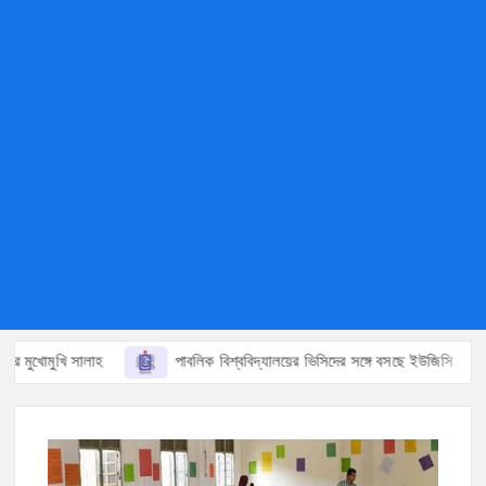
মুখোমুখি সালাহ
পাবলিক বিশ্ববিদ্যালয়ের ভিসিদের সঙ্গে বসছে ইউজিসি