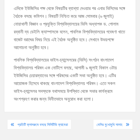
এদিকে ইউজিসির পক্ষ থেকে বিষয়টির ব্যাখ্যা দেওয়ার পর এবার ভিসিদের সঙ্গে
বৈঠকে বসছে কমিশন। বিষয়টি নিশ্চিত করে আজ সোমবার (৬ জুলাই)
নোয়াখালী বিজ্ঞান ও প্রযুক্তি বিশ্ববিদ্যালয়ের ভিসি অধ্যাপক ড. গোলাম
রব্বানী দ্য ডেইলি ক্যাম্পাসকে বলেন, পাবলিক বিশ্ববিদ্যালয়ের গবেষণা খাতে
বাজেট বরাদ্দের বিষয় নিয়ে এই বৈঠক অনুষ্ঠিত হবে। সেখানে উভয়পক্ষে
আলোচনা অনুষ্ঠিত হবে।
পাবলিক বিশ্ববিদ্যালয়ের ভাইস-চ্যান্সেলরের (ভিসি) সংগঠন বাংলাদেশ
বিশ্ববিদ্যালয় পরিষদ এক নোটিশে বলছে, আগামী ৯ জুলাই বিকাল ৩টায়
ইউজিসির চেয়ারম্যানের সঙ্গে পরিষদের একটি সভা অনুষ্ঠিত হবে। এটির
আয়োজক হিসেবে থাকছে বাংলাদেশ বিশ্ববিদ্যালয় পরিষদ। এতে সকল
ভাইস-চ্যান্সেলর সদস্যকে যথাসময়ে উপস্থিত থেকে সভার কার্যক্রমে
অংশগ্রহণ করার জন্য বিনীতভাবে অনুরোধ করা হলো।
Post
প্রতিটি ক্লাসরুমে বসছে সিসিটিভি ক্যামেরা
মেসির মুখোমুখি সালাহ
navigation