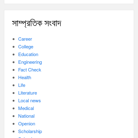
সাম্প্রতিক সংবাদ
Career
College
Education
Engineering
Fact Check
Health
Life
Literature
Local news
Medical
National
Openion
Scholarship