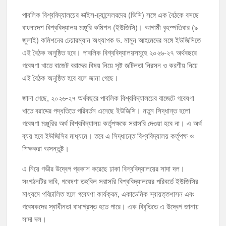
পাবলিক বিশ্ববিদ্যালয়ের ভাইস-চ্যান্সেলরদের (ভিসি) সঙ্গে এক বৈঠকে বসছে
বাংলাদেশ বিশ্ববিদ্যালয় মঞ্জুরি কমিশন (ইউজিসি)। আগামী বৃহস্পতিবার (৯
জুলাই) কমিশনের চেয়ারম্যান অধ্যাপক ড. মামুন আহমেদের সঙ্গে ইউজিসিতে
এই বৈঠক অনুষ্ঠিত হবে। পাবলিক বিশ্ববিদ্যালয়সমূহে ২০২৬-২৭ অর্থবছরে
গবেষণা খাতে বাজেট বরাদ্দের বিষয় নিয়ে সৃষ্ট জটিলতা নিরসন ও করণীয় নিয়ে
এই বৈঠক অনুষ্ঠিত হবে বলে জানা গেছে।
জানা গেছে, ২০২৬-২৭ অর্থবছরে পাবলিক বিশ্ববিদ্যালয়ের বাজেটে গবেষণা
খাতে বরাদ্দের পদ্ধতিতে পরিবর্তন এনেছে ইউজিসি। নতুন সিদ্ধান্ত হলো
গবেষণা মঞ্জুরির অর্থ বিশ্ববিদ্যালয় কর্তৃপক্ষকে সরাসরি দেওয়া হবে না। এ অর্থ
ব্যয় হবে ইউজিসির মাধ্যমে। তবে এ সিদ্ধান্তে বিশ্ববিদ্যালয় কর্তৃপক্ষ ও
শিক্ষকরা অসন্তুষ্ট।
এ নিয়ে গভীর উদ্বেগ প্রকাশ করেছে ঢাকা বিশ্ববিদ্যালয়ের সাদা দল।
সংগঠনটির দাবি, গবেষণা তহবিল সরাসরি বিশ্ববিদ্যালয়ের পরিবর্তে ইউজিসির
মাধ্যমে পরিচালিত হলে গবেষণা কার্যক্রম, একাডেমিক স্বায়ত্তশাসন এবং
গবেষকদের স্বাধীনতা বাধাগ্রস্ত হতে পারে। এক বিবৃতিতে এ উদ্বেগ জানায়
সাদা দল।