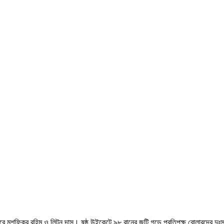
রে মুশফিকুর রহিম ও লিটন দাস। ষষ্ঠ উইকেটে ৯৮ রানের জুটি গড়ে প্রতিপক্ষ বোলারদের দুঃ