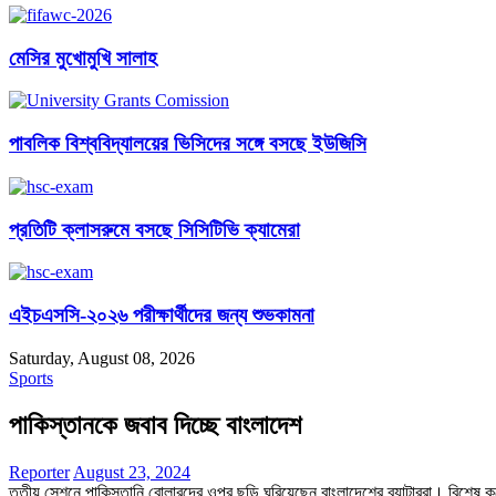
মেসির মুখোমুখি সালাহ
পাবলিক বিশ্ববিদ্যালয়ের ভিসিদের সঙ্গে বসছে ইউজিসি
প্রতিটি ক্লাসরুমে বসছে সিসিটিভি ক্যামেরা
এইচএসসি-২০২৬ পরীক্ষার্থীদের জন্য শুভকামনা
Saturday, August 08, 2026
Sports
পাকিস্তানকে জবাব দিচ্ছে বাংলাদেশ
Reporter
August 23, 2024
তৃতীয় সেশনে পাকিস্তানি বোলারদের ওপর ছড়ি ঘুরিয়েছেন বাংলাদেশের ব্যাটাররা। বিশেষ ক