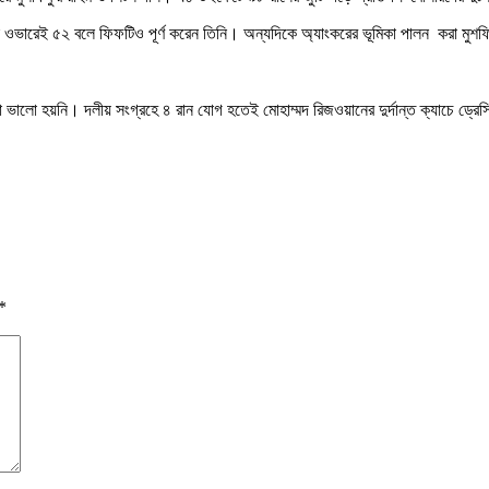
 ওভারেই ৫২ বলে ফিফটিও পূর্ণ করেন তিনি। অন্যদিকে অ্যাংকরের ভূমিকা পালন করা মুশ
 ভালো হয়নি। দলীয় সংগ্রহে ৪ রান যোগ হতেই মোহাম্মদ রিজওয়ানের দুর্দান্ত ক্যাচে ড্র
*