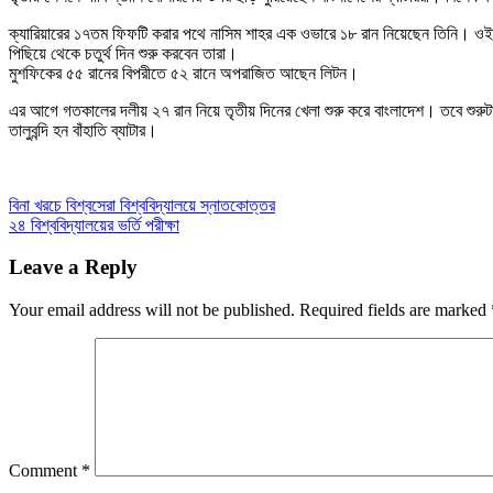
ক্যারিয়ারের ১৭তম ফিফটি করার পথে নাসিম শাহর এক ওভারে ১৮ রান নিয়েছেন তিনি। ওই
পিছিয়ে থেকে চতুর্থ দিন শুরু করবেন তারা।
মুশফিকের ৫৫ রানের বিপরীতে ৫২ রানে অপরাজিত আছেন লিটন।
এর আগে গতকালের দলীয় ২৭ রান নিয়ে তৃতীয় দিনের খেলা শুরু করে বাংলাদেশ। তবে শুরুটা
তালুবন্দি হন বাঁহাতি ব্যাটার।
Post
বিনা খরচে বিশ্বসেরা বিশ্ববিদ্যালয়ে স্নাতকোত্তর
২৪ বিশ্ববিদ্যালয়ের ভর্তি পরীক্ষা
navigation
Leave a Reply
Your email address will not be published.
Required fields are marked
Comment
*