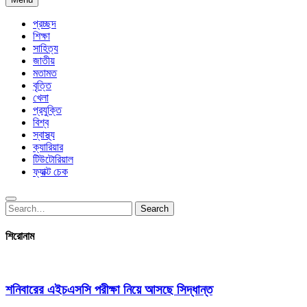
প্রচ্ছদ
শিক্ষা
সাহিত্য
জাতীয়
মতামত
বৃত্তি
খেলা
প্রযুক্তি
বিশ্ব
স্বাস্থ্য
ক্যারিয়ার
টিউটোরিয়াল
ফ্যাক্ট চেক
Search
Search
for:
শিরোনাম
শনিবারের এইচএসসি পরীক্ষা নিয়ে আসছে সিদ্ধান্ত