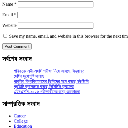
Name
*
Email
*
Website
Save my name, email, and website in this browser for the next ti
সর্বশেষ সংবাদ
শনিবারের এইচএসসি পরীক্ষা নিয়ে আসছে সিদ্ধান্ত
মেসির মুখোমুখি সালাহ
পাবলিক বিশ্ববিদ্যালয়ের ভিসিদের সঙ্গে বসছে ইউজিসি
প্রতিটি ক্লাসরুমে বসছে সিসিটিভি ক্যামেরা
এইচএসসি-২০২৬ পরীক্ষার্থীদের জন্য শুভকামনা
সাম্প্রতিক সংবাদ
Career
College
Education