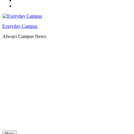
Facebook
YouTube
Everyday Campus
Always Campus News
Menu