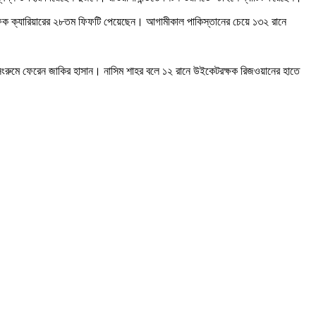
ফিক ক্যারিয়ারের ২৮তম ফিফটি পেয়েছেন। আগামীকাল পাকিস্তানের চেয়ে ১৩২ রানে
েসিংরুমে ফেরেন জাকির হাসান। নাসিম শাহর বলে ১২ রানে উইকেটরক্ষক রিজওয়ানের হাতে