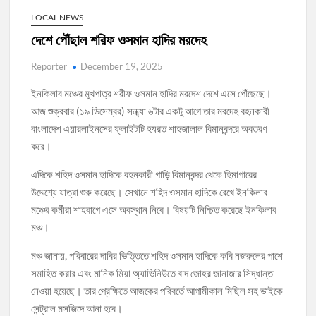
LOCAL NEWS
দেশে পৌঁছাল শরিফ ওসমান হাদির মরদেহ
Reporter
December 19, 2025
ইনকিলাব মঞ্চের মুখপাত্র শরীফ ওসমান হাদির মরদেশ দেশে এসে পৌঁছেছে।
আজ শুক্রবার (১৯ ডিসেম্বর) সন্ধ্যা ৬টার একটু আগে তার মরদেহ বহনকারী
বাংলাদেশ এয়ারলাইনসের ফ্লাইটটি হযরত শাহজালাল বিমানবন্দরে অবতরণ
করে।
এদিকে শহিদ ওসমান হাদিকে বহনকারী গাড়ি বিমানবন্দর থেকে হিমাগারের
উদ্দেশ্যে যাত্রা শুরু করেছে। সেখানে শহিদ ওসমান হাদিকে রেখে ইনকিলাব
মঞ্চের কর্মীরা শাহবাগে এসে অবস্থান নিবে। বিষয়টি নিশ্চিত করেছে ইনকিলাব
মঞ্চ।
মঞ্চ জানায়, পরিবারের দাবির ভিত্তিতে শহিদ ওসমান হাদিকে কবি নজরুলের পাশে
সমাহিত করার এবং মানিক মিয়া অ্যাভিনিউতে বাদ জোহর জানাজার সিদ্ধান্ত
নেওয়া হয়েছে। তার প্রেক্ষিতে আজকের পরিবর্তে আগামীকাল মিছিল সহ ভাইকে
সেন্ট্রাল মসজিদে আনা হবে।