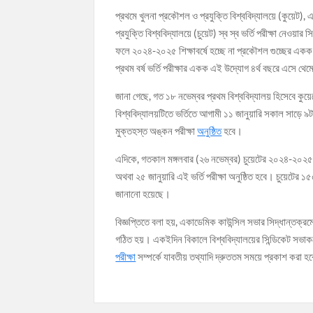
প্রথমে খুলনা প্রকৌশল ও প্রযুক্তি বিশ্ববিদ্যালয়ে (কুয়েট), 
প্রযুক্তি বিশ্ববিদ্যালয়ে (চুয়েট) স্ব স্ব ভর্তি পরীক্ষা নেও
ফলে ২০২৪-২০২৫ শিক্ষাবর্ষে হচ্ছে না প্রকৌশল গুচ্ছের একক ভ
প্রথম বর্ষ ভর্তি পরীক্ষার একক এই উদ্যোগ ৪র্থ বছরে এসে থে
জানা গেছে, গত ১৮ নভেম্বর প্রথম বিশ্ববিদ্যালয় হিসেবে কুয়েটে
বিশ্ববিদ্যালয়টিতে ভর্তিতে আগামী ১১ জানুয়ারি সকাল সাড়ে ৯টা
মুক্তহস্ত অঙ্কন পরীক্ষা
অনুষ্ঠিত
হবে।
এদিকে, গতকাল মঙ্গলবার (২৬ নভেম্বর) চুয়েটের ২০২৪-২০২৫ শিক্
অথবা ২৫ জানুয়ারি এই ভর্তি পরীক্ষা অনুষ্ঠিত হবে। চুয়েটে
জানানো হয়েছে।
বিজ্ঞপ্তিতে বলা হয়, একাডেমিক কাউন্সিল সভার সিদ্ধান্তক্রমে আ
গঠিত হয়। একইদিন বিকালে বিশ্ববিদ্যালয়ের সিন্ডিকেট সভাকক্
পরীক্ষা
সম্পর্কে যাবতীয় তথ্যাদি দ্রুততম সময়ে প্রকাশ করা হ