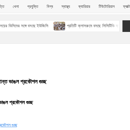
ত্তি
খেলা
প্রযুক্তি
বিশ্ব
স্বাস্থ্য
ক্যারিয়ার
টিউটোরিয়াল
ফ্যাক
 ভিসিদের সঙ্গে বসছে ইউজিসি
প্রতিটি ক্লাসরুমে বসছে সিসিটিভি ক্যামেরা
্ধান্ত ভাঙল প্রকৌশল গুচ্ছ
ত ভাঙল প্রকৌশল গুচ্ছ