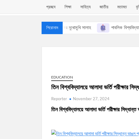
প্রচ্ছদ
শিক্ষা
সাহিত্য
জাতীয়
মতামত
বৃ
িয়ে আসছে সিদ্ধান্ত
মেসির মুখোমুখি সালাহ
পাবলিক বিশ্ববিদ্যালয়ের
শিরোনাম
EDUCATION
তিন বিশ্ববিদ্যালয়ে আলাদা ভর্তি পরীক্ষার সিদ
Reporter
November 27, 2024
তিন বিশ্ববিদ্যালয়ে আলাদা ভর্তি পরীক্ষার সিদ্ধান্