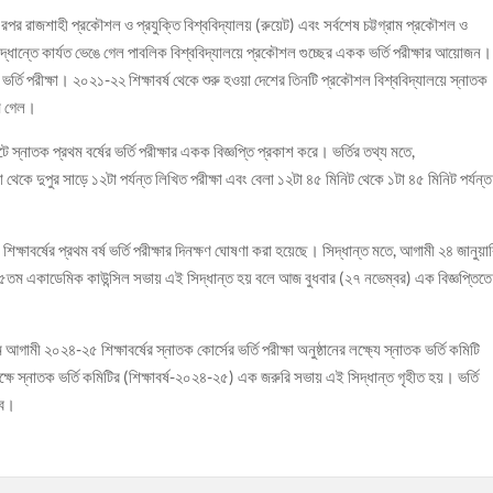
এরপর রাজশাহী প্রকৌশল ও প্রযুক্তি বিশ্ববিদ্যালয় (রুয়েট) এবং সর্বশেষ চট্টগ্রাম প্রকৌশল ও
য়ার সিদ্ধান্তে কার্যত ভেঙে গেল পাবলিক বিশ্ববিদ্যালয়ে প্রকৌশল গুচ্ছের একক ভর্তি পরীক্ষার আয়োজন।
র্তি পরীক্ষা। ২০২১-২২ শিক্ষাবর্ষ থেকে শুরু হওয়া দেশের তিনটি প্রকৌশল বিশ্ববিদ্যালয়ে স্নাতক
মে গেল।
 স্নাতক প্রথম বর্ষের ভর্তি পরীক্ষার একক বিজ্ঞপ্তি প্রকাশ করে। ভর্তির তথ্য মতে,
 থেকে দুপুর সাড়ে ১২টা পর্যন্ত লিখিত পরীক্ষা এবং বেলা ১২টা ৪৫ মিনিট থেকে ১টা ৪৫ মিনিট পর্যন্ত
ষাবর্ষের প্রথম বর্ষ ভর্তি পরীক্ষার দিনক্ষণ ঘোষণা করা হয়েছে। সিদ্ধান্ত মতে, আগামী ২৪ জানুয়া
র ১৫৫তম একাডেমিক কাউন্সিল সভায় এই সিদ্ধান্ত হয় বলে আজ বুধবার (২৭ নভেম্বর) এক বিজ্ঞপ্তিতে
গামী ২০২৪-২৫ শিক্ষাবর্ষের স্নাতক কোর্সের ভর্তি পরীক্ষা অনুষ্ঠানের লক্ষ্যে স্নাতক ভর্তি কমিটি
ষে স্নাতক ভর্তি কমিটির (শিক্ষাবর্ষ-২০২৪-২৫) এক জরুরি সভায় এই সিদ্ধান্ত গৃহীত হয়। ভর্তি
বে।