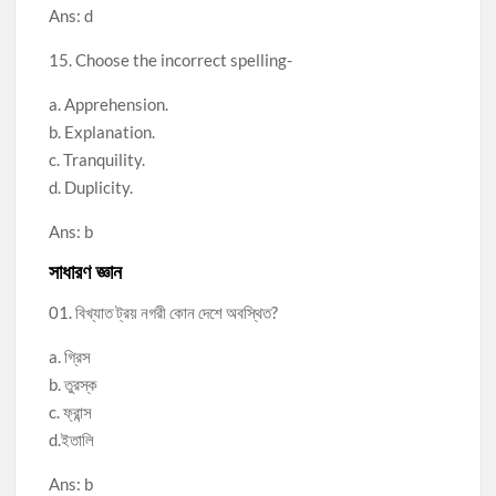
Ans: d
15. Choose the incorrect spelling-
a. Apprehension.
b. Explanation.
c. Tranquility.
d. Duplicity.
Ans: b
সাধারণ জ্ঞান
01. বিখ্যাত ট্রয় নগরী কোন দেশে অবস্থিত?
a. গ্রিস
b. তুরস্ক
c. ফ্রান্স
d.ইতালি
Ans: b