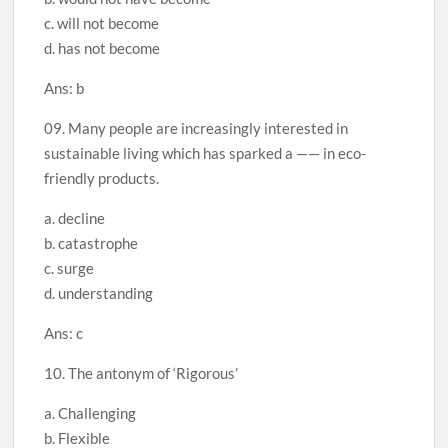
c. will not become
d. has not become
Ans: b
09. Many people are increasingly interested in
sustainable living which has sparked a —— in eco-
friendly products.
a. decline
b. catastrophe
c. surge
d. understanding
Ans: c
10. The antonym of ‘Rigorous’
a. Challenging
b. Flexible