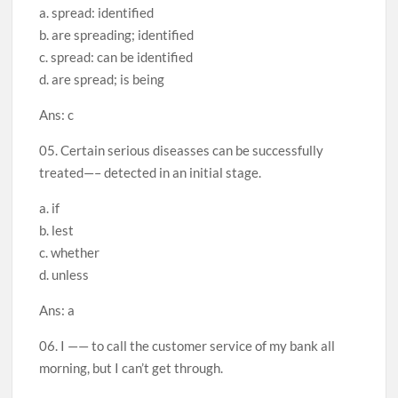
a. spread: identified
b. are spreading; identified
c. spread: can be identified
d. are spread; is being
Ans: c
05. Certain serious diseasses can be successfully
treated—– detected in an initial stage.
a. if
b. lest
c. whether
d. unless
Ans: a
06. I —— to call the customer service of my bank all
morning, but I can’t get through.