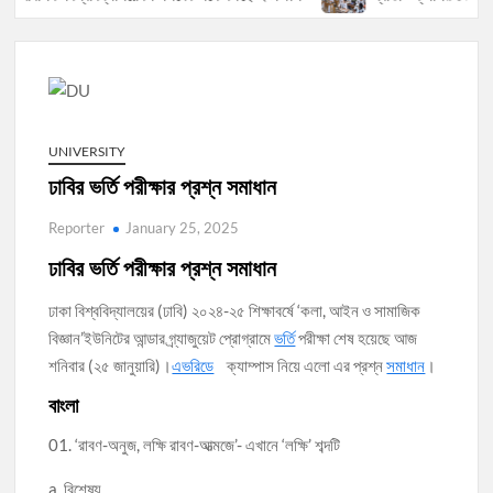
UNIVERSITY
ঢাবির ভর্তি পরীক্ষার প্রশ্ন সমাধান
Reporter
January 25, 2025
ঢাবির ভর্তি পরীক্ষার প্রশ্ন সমাধান
ঢাকা বিশ্ববিদ্যালয়ের (ঢাবি) ২০২৪-২৫ শিক্ষাবর্ষে ‘কলা, আইন ও সামাজিক
বিজ্ঞান’ইউনিটের আন্ডার গ্র্যাজুয়েট প্রোগ্রামে
ভর্তি
পরীক্ষা শেষ হয়েছে আজ
শনিবার (২৫ জানুয়ারি)।
এভরিডে
ক্যাম্পাস নিয়ে এলো এর প্রশ্ন
সমাধান
।
বাংলা
01. ‘রাবণ-অনুজ, লক্ষি রাবণ-আত্মজে’- এখানে ‘লক্ষি’ শব্দটি
a. বিশেষ্য