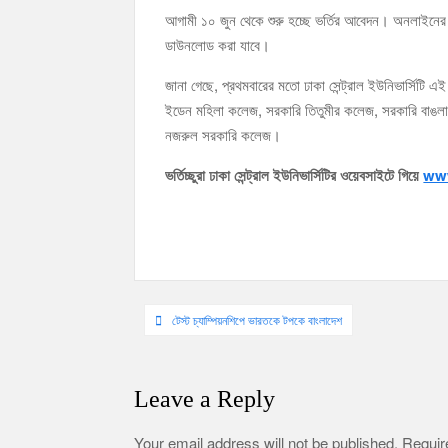
আগামী ১০ জুন থেকে শুরু হচ্ছে ভর্তির আবেদন। অনলাইনের 
ডাউনলোড করা যাবে।
জানা গেছে, প্রথমবারের মতো ঢাকা সেন্ট্রাল ইউনিভার্সিটি
ইডেন মহিলা কলেজ, সরকারি তিতুমীর কলেজ, সরকারি বাঙলা
নজরুল সরকারি কলেজ।
ভর্তিচ্ছুরা ঢাকা সেন্ট্রাল ইউনিভার্সিটির ওয়েবসাইটে গিয়ে
ww
Post
টেস্ট চ্যাম্পিয়নশিপে ভারতকে টপকে বাংলাদেশ
navigation
Leave a Reply
Your email address will not be published.
Require