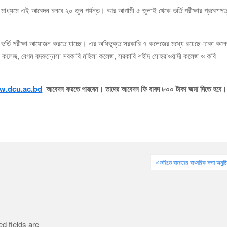
মাধ্যমে এই আবেদন চলবে ২০ জুন পর্যন্ত। আর আগামী ৫ জুলাই থেকে ভর্তি পরীক্ষার প্রবেশপত
 এই ভর্তি পরীক্ষা আয়োজন করতে যাচ্ছে। এর অধিভুক্ত সরকারি ৭ কলেজের মধ্যে রয়েছে-ঢাকা কল
 কলেজ, বেগম বদরুন্নেসা সরকারি মহিলা কলেজ, সরকারি শহীদ সোহরাওয়ার্দী কলেজ ও কবি
w.dcu.ac.bd
আবেদন করতে পারবেন। তাদের আবেদন ফি বাবদ ৮০০ টাকা জমা দিতে হবে।
এভরিডে বাজারের বাৎসরিক সভা অনুষ্ঠ
d fields are