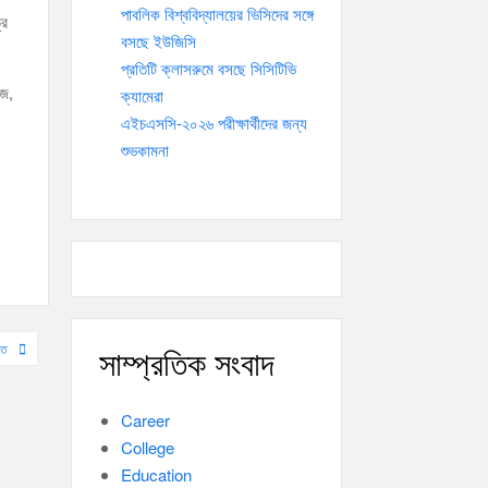
পাবলিক বিশ্ববিদ্যালয়ের ভিসিদের সঙ্গে
্র
বসছে ইউজিসি
প্রতিটি ক্লাসরুমে বসছে সিসিটিভি
েজ,
ক্যামেরা
এইচএসসি-২০২৬ পরীক্ষার্থীদের জন্য
শুভকামনা
িত
সাম্প্রতিক সংবাদ
Career
College
Education