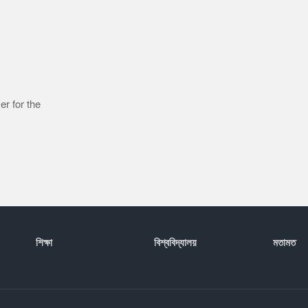
r for the
শিক্ষা
বিশ্ববিদ্যালয়
মতামত