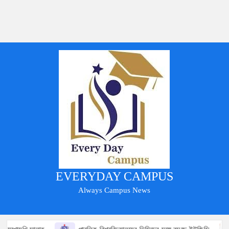
EVERYDAY CAMPUS
Always Campus News