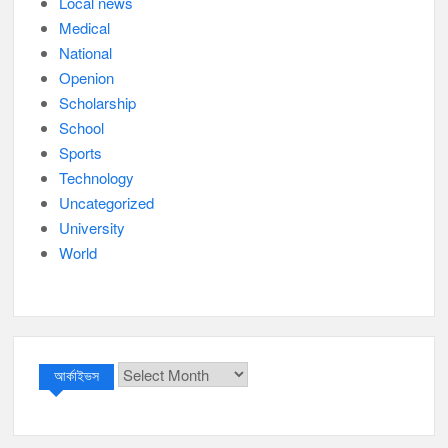
Local news
Medical
National
Openion
Scholarship
School
Sports
Technology
Uncategorized
University
World
আর্কাইভস
আর্কাইভস