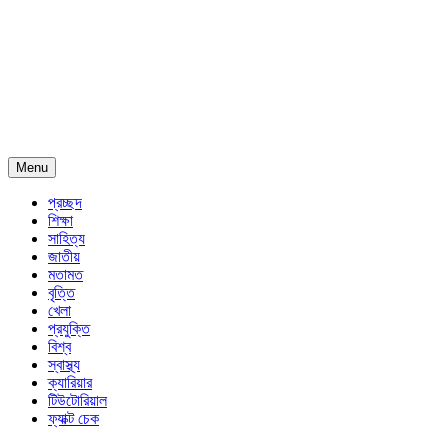
Menu
প্রচ্ছদ
শিক্ষা
সাহিত্য
জাতীয়
মতামত
বৃত্তি
খেলা
প্রযুক্তি
বিশ্ব
স্বাস্থ্য
ক্যারিয়ার
টিউটোরিয়াল
ফ্যাক্ট চেক