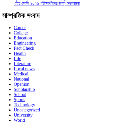
এইচএসসি-২০২৬ পরীক্ষার্থীদের জন্য শুভকামনা
সাম্প্রতিক সংবাদ
Career
College
Education
Engineering
Fact Check
Health
Life
Literature
Local news
Medical
National
Openion
Scholarship
School
Sports
Technology
Uncategorized
University
World