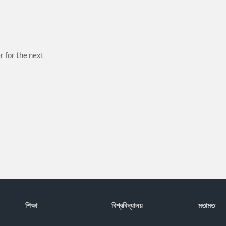
r for the next
শিক্ষা
বিশ্ববিদ্যালয়
মতামত