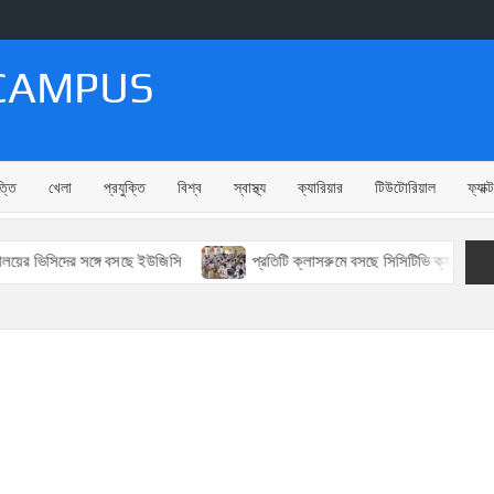
CAMPUS
ত্তি
খেলা
প্রযুক্তি
বিশ্ব
স্বাস্থ্য
ক্যারিয়ার
টিউটোরিয়াল
ফ্যাক
ের ভিসিদের সঙ্গে বসছে ইউজিসি
প্রতিটি ক্লাসরুমে বসছে সিসিটিভি ক্যামেরা