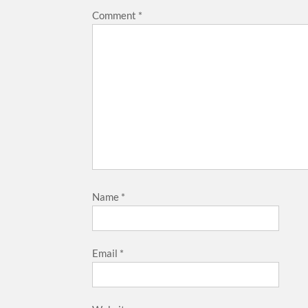
Comment
*
Name
*
Email
*