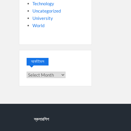
Technology
Uncategorized
University
World
আর্কাইভস
আর্কাইভস
স্কলারশিপ