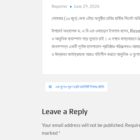
Reporter
June 29, 2026
সোমবার (২৯ জুন) বেলা ৩টায় অনুষ্ঠিত ঢাবির বার্ষিক সিনেট 
উপাচার্য অধ্যাপক ড. এ বি এম ওবায়দুল ইসলাম বলেন, R
ও আধুনিক ক্যাম্পাস গড়ে তুলতে চাই। এ লক্ষ্য বাস্তবায়ন
মানসম্পন্ন একটি পূর্ণাঙ্গ হাসপাতাল প্রতিষ্ঠার পরিকল্পনাও আম
ও উদ্ভাবন কার্যক্রমকে আরও গতিশীল করতে আধুনিক ও যুগোপ
Post
এক যুগেও পূরণ হয়নি আইসিটি শিক্ষার ঘাটতি
navigation
Leave a Reply
Your email address will not be published.
Require
marked
*