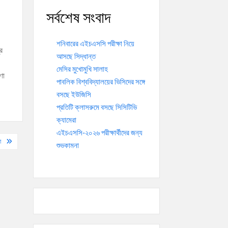
সর্বশেষ সংবাদ
শনিবারের এইচএসসি পরীক্ষা নিয়ে
র
আসছে সিদ্ধান্ত
মেসির মুখোমুখি সালাহ
ণা
পাবলিক বিশ্ববিদ্যালয়ের ভিসিদের সঙ্গে
বসছে ইউজিসি
প্রতিটি ক্লাসরুমে বসছে সিসিটিভি
ক্যামেরা
এইচএসসি-২০২৬ পরীক্ষার্থীদের জন্য
া
শুভকামনা